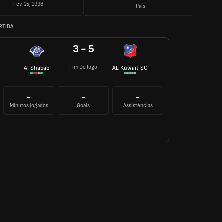
Fev. 15, 1996
País
RTIDA
3 - 5
Fim De Jogo
Al Shabab
AL Kuwait SC
-
-
-
Minutos jogados
Goals
Assistências