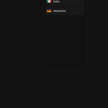
Itália
Alemanha