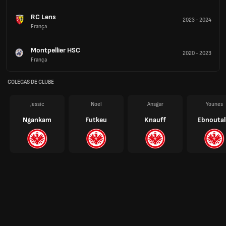
RC Lens
2023
-
2024
França
Montpellier HSC
2020
-
2023
França
COLEGAS DE CLUBE
Jessic
Noel
Ansgar
Younes
Ngankam
Futkeu
Knauff
Ebnoutal