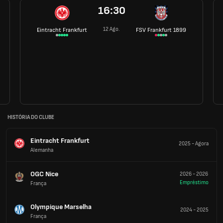
16:30
12 Ago.
Eintracht Frankfurt
FSV Frankfurt 1899
HISTÓRIA DO CLUBE
Eintracht Frankfurt
2025
-
Agora
Alemanha
OGC Nice
2026
-
2026
Empréstimo
França
Olympique Marselha
2024
-
2025
França