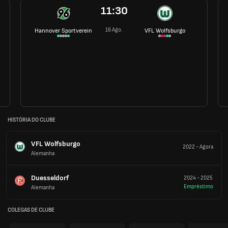
11:30
16 Ago.
Hannover Sportverein
VFL Wolfsburgo
HISTÓRIA DO CLUBE
VFL Wolfsburgo
2022
-
Agora
Alemanha
Duesseldorf
2024
-
2025
Empréstimo
Alemanha
COLEGAS DE CLUBE