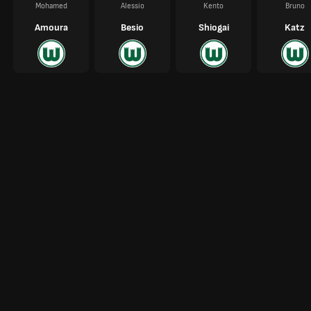
Mohamed
Alessio
Kento
Bruno
Amoura
Besio
Shiogai
Katz