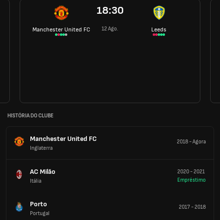
18:30
12 Ago.
Manchester United FC
Leeds
HISTÓRIA DO CLUBE
Manchester United FC
2018
-
Agora
Inglaterra
AC Milão
2020
-
2021
Empréstimo
Itália
Porto
2017
-
2018
Portugal