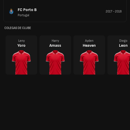
FC Porto B
2017
-
2018
Portugal
COLEGAS DE CLUBE
Leny
Harry
Ayden
Diego
Yoro
Amass
Heaven
Leon