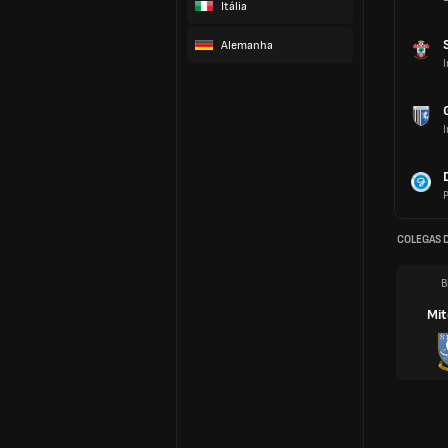
Itália
Alemanha
I
I
P
COLEGAS 
B
Mit