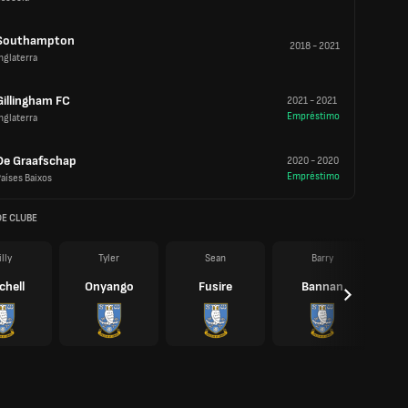
Southampton
2018
-
2021
nglaterra
Gillingham FC
2021
-
2021
Empréstimo
nglaterra
De Graafschap
2020
-
2020
Empréstimo
aíses Baixos
DE CLUBE
illy
Tyler
Sean
Barry
chell
Onyango
Fusire
Bannan