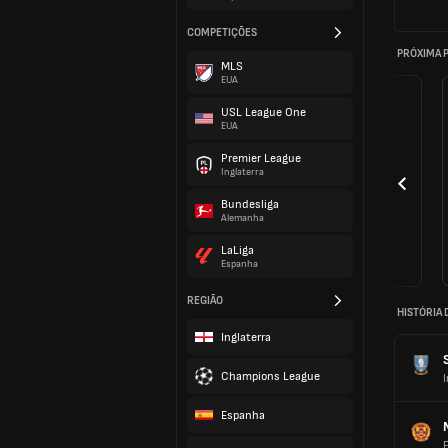
COMPETIÇÕES
PRÓXIMA 
MLS
EUA
USL League One
EUA
Premier League
Inglaterra
Bundesliga
Alemanha
LaLiga
Espanha
REGIÃO
HISTÓRIA 
Inglaterra
Champions League
I
Espanha