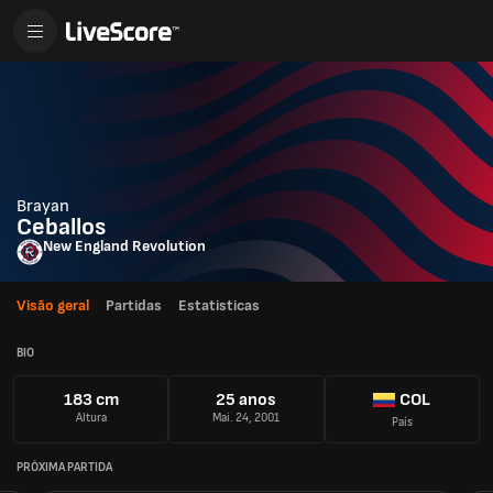
Brayan
Ceballos
New England Revolution
Visão geral
Partidas
Estatisticas
BIO
183 cm
25 anos
COL
Altura
Mai. 24, 2001
País
PRÓXIMA PARTIDA