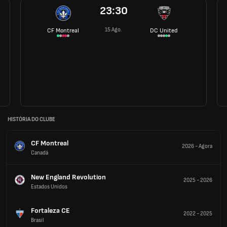
23:30
15 Ago.
CF Montreal
DC United
HISTÓRIA DO CLUBE
CF Montreal
2026
-
Agora
Canadá
New England Revolution
2025
-
2026
Estados Unidos
Fortaleza CE
2022
-
2025
Brasil