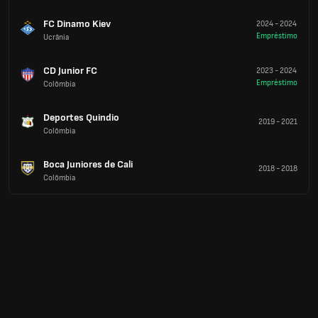
FC Dinamo Kiev
2024
-
2024
Empréstimo
Ucrânia
CD Junior FC
2023
-
2024
Empréstimo
Colômbia
Deportes Quindio
2019
-
2021
Colômbia
Boca Juniores de Cali
2018
-
2018
Colômbia