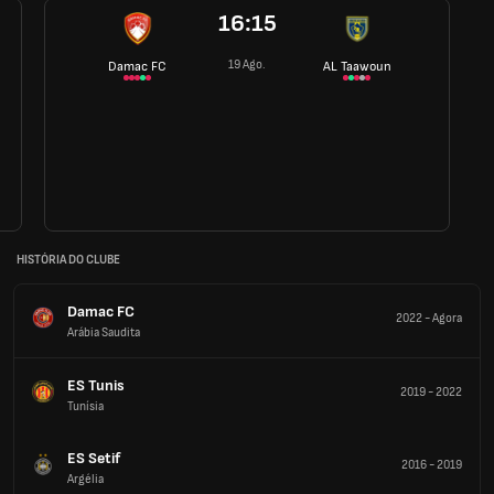
16:15
19 Ago.
Damac FC
AL Taawoun
HISTÓRIA DO CLUBE
Damac FC
2022
-
Agora
Arábia Saudita
ES Tunis
2019
-
2022
Tunísia
ES Setif
2016
-
2019
Argélia