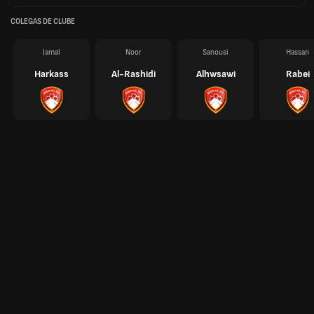
COLEGAS DE CLUBE
Jamal
Noor
Sanousi
Hassan
Harkass
Al-Rashidi
Alhwsawi
Rabei