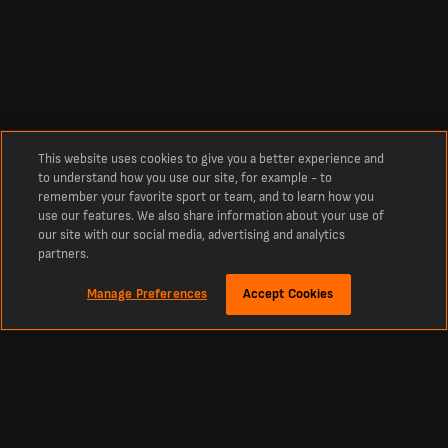
This website uses cookies to give you a better experience and
to understand how you use our site, for example - to
remember your favorite sport or team, and to learn how you
use our features. We also share information about your use of
our site with our social media, advertising and analytics
partners.
Manage Preferences
Accept Cookies
Sobre
Resultados de futebol dos jogos de hoje no LiveScore
O destino campeão para resultados de futebol ao vivo, além de tênis, basquete,