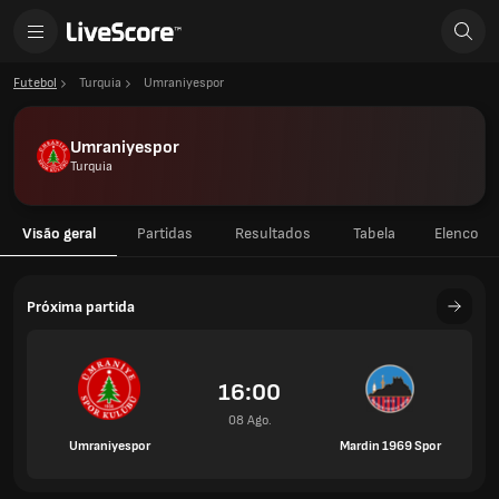
Futebol
Turquia
Umraniyespor
Umraniyespor
Turquia
Visão geral
Partidas
Resultados
Tabela
Elenco
Próxima partida
16:00
08 Ago.
Umraniyespor
Mardin 1969 Spor