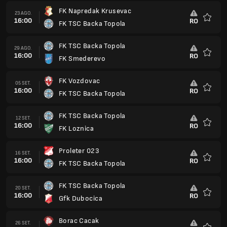
FK Napredak Krusevac
23 AGO.
16:00
RO
FK TSC Backa Topola
Favorit
FK TSC Backa Topola
29 AGO.
16:00
RO
FK Smederevo
Favorit
FK Vozdovac
05 SET.
16:00
RO
FK TSC Backa Topola
Favorit
FK TSC Backa Topola
12 SET.
16:00
RO
FK Loznica
Favorit
Proleter 023
16 SET.
16:00
RO
FK TSC Backa Topola
Favorit
FK TSC Backa Topola
20 SET.
16:00
RO
Gfk Dubocica
Favorit
Borac Cacak
26 SET.