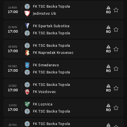
FK TSC Backa Topola
14 NOV.
17:00
RO
Jedinstvo Ub
Favorit
FK Spartak Subotica
21 NOV.
17:00
RO
FK TSC Backa Topola
Favorit
FK TSC Backa Topola
28 NOV.
17:00
RO
FK Napredak Krusevac
Favorit
FK Smederevo
06 DEZ.
17:00
RO
FK TSC Backa Topola
Favorit
FK TSC Backa Topola
12 DEZ.
17:00
RO
FK Vozdovac
Favorit
FK Loznica
13 FEV.
17:00
RO
FK TSC Backa Topola
Favorit
FK TSC Backa Topola
20 FEV.