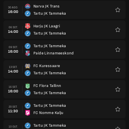
Narva JK Trans
30 AGO.
16:00
Tartu JK Tammeka
Favorit
Harju JK Laagri
06 SET.
14:00
Tartu JK Tammeka
Favorit
Tartu JK Tammeka
09 SET.
16:00
Paide Linnameeskond
Favorit
FC Kuressaare
13 SET.
14:00
Tartu JK Tammeka
Favorit
FC Flora Tallinn
16 SET.
16:00
Tartu JK Tammeka
Favorit
Tartu JK Tammeka
20 SET.
11:30
FC Nomme Kalju
Favorit
Tartu JK Tammeka
10 OUT.