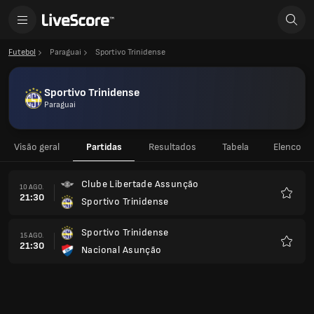
Futebol
Paraguai
Sportivo Trinidense
Sportivo Trinidense
Paraguai
Visão geral
Partidas
Resultados
Tabela
Elenco
Clube Libertade Assunção
10 AGO.
21:30
Sportivo Trinidense
Favorit
Sportivo Trinidense
15 AGO.
21:30
Nacional Asunção
Favorit