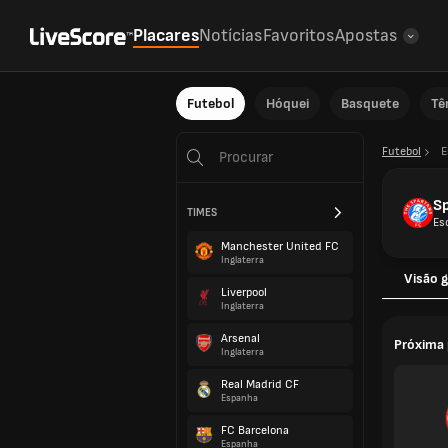
Placares
Notícias
Favoritos
Apostas
Futebol
Hóquei
Basquete
Tê
Futebol
E
S
TIMES
Es
Manchester United FC
Inglaterra
Visão g
Liverpool
Inglaterra
Arsenal
Próxima 
Inglaterra
Real Madrid CF
Espanha
FC Barcelona
Espanha