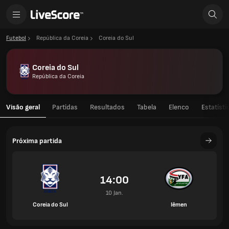
Futebol
República da Coreia
Coreia do Sul
Coreia do Sul
República da Coreia
Visão geral
Partidas
Resultados
Tabela
Elenco
Estatísti
Próxima partida
14:00
10 Jan.
Coreia do Sul
Iêmen