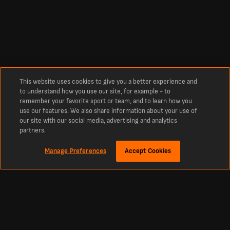
This website uses cookies to give you a better experience and
to understand how you use our site, for example - to
remember your favorite sport or team, and to learn how you
use our features. We also share information about your use of
our site with our social media, advertising and analytics
partners.
Manage Preferences
Accept Cookies
Sobre
Resultados de jogo do NK Slaven Belupo
Os últimos resultados de jogo do NK Slaven Belupo ao vivo hoje