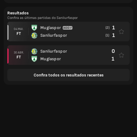
Resultados
Confira as últimas partidas do Sanliurfaspor
1
Muglaspor
(2)
04 MAI.
FT
1
Sanliurfaspor
(1)
0
Sanliurfaspor
30 ABR.
FT
1
Muglaspor
Confira todos os resultados recentes