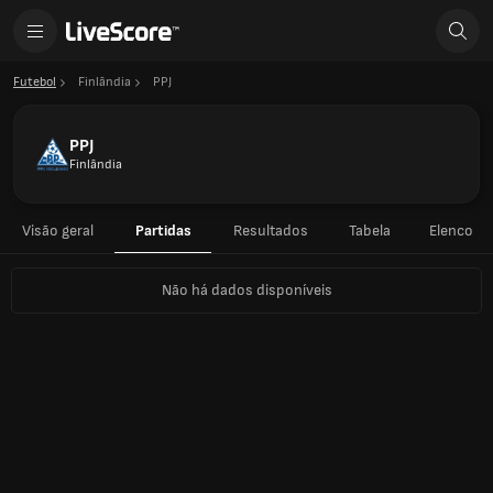
Futebol
Finlândia
PPJ
PPJ
Finlândia
Visão geral
Partidas
Resultados
Tabela
Elenco
Não há dados disponíveis