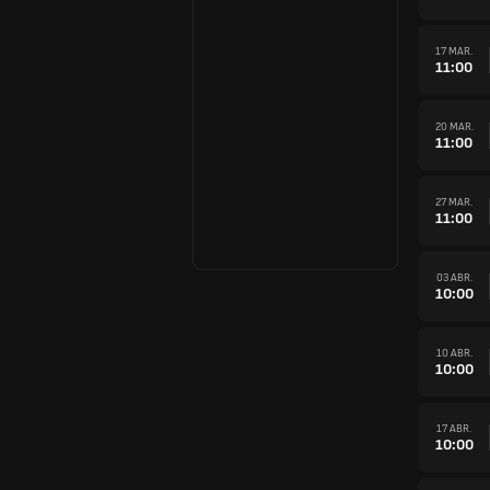
17 MAR.
11:00
20 MAR.
11:00
27 MAR.
11:00
03 ABR.
10:00
10 ABR.
10:00
17 ABR.
10:00