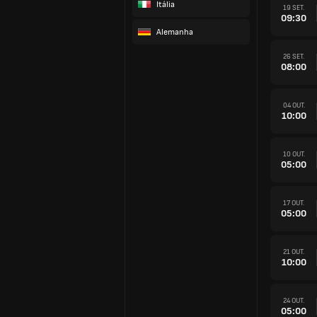
Itália
19 SET.
09:30
Alemanha
26 SET.
08:00
04 OUT.
10:00
10 OUT.
05:00
17 OUT.
05:00
21 OUT.
10:00
24 OUT.
05:00