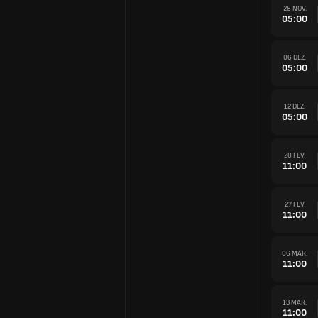
28 NOV.
05:00
06 DEZ.
05:00
12 DEZ.
05:00
20 FEV.
11:00
27 FEV.
11:00
06 MAR.
11:00
13 MAR.
11:00