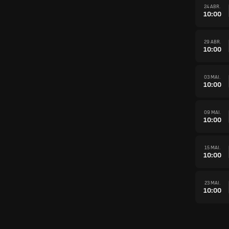
24 ABR.
10:00
29 ABR.
10:00
03 MAI.
10:00
09 MAI.
10:00
15 MAI.
10:00
23 MAI.
10:00