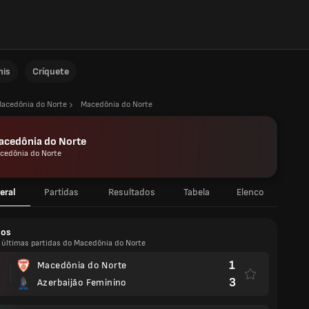
nis
Críquete
acedônia do Norte
Macedônia do Norte
acedônia do Norte
cedônia do Norte
eral
Partidas
Resultados
Tabela
Elenco
dos
s últimas partidas do Macedônia do Norte
1
Macedônia do Norte
3
Azerbaijão Feminino