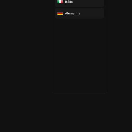
Itália
Alemanha