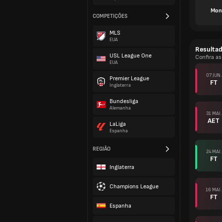
Mon
COMPETIÇÕES
MLS
EUA
Resulta
USL League One
Confira a
EUA
07 JUN.
Premier League
FT
Inglaterra
Bundesliga
Alemanha
31 MAI.
AET
LaLiga
Espanha
REGIÃO
24 MAI.
FT
Inglaterra
Champions League
16 MAI.
FT
Espanha