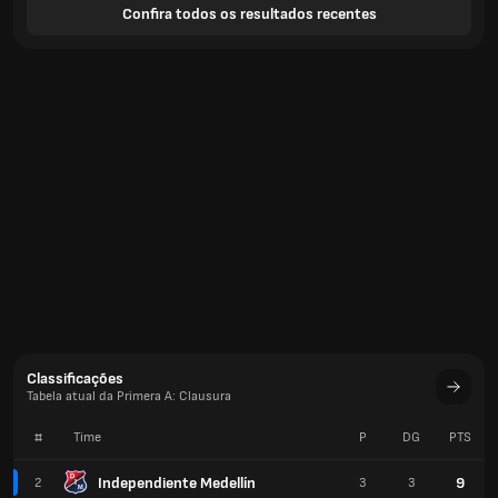
Confira todos os resultados recentes
Classificações
Tabela atual da Primera A: Clausura
#
Time
P
DG
PTS
Independiente Medellín
9
2
3
3