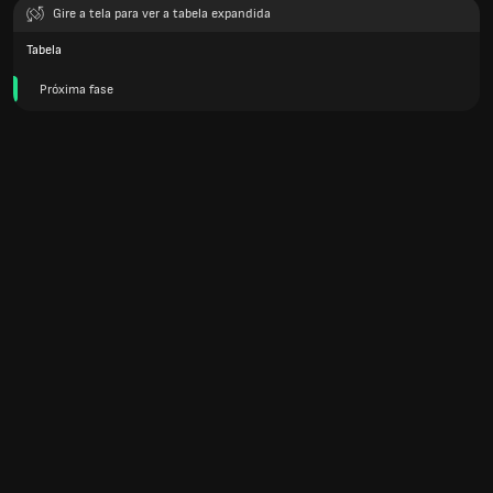
Gire a tela para ver a tabela expandida
Tabela
Próxima fase