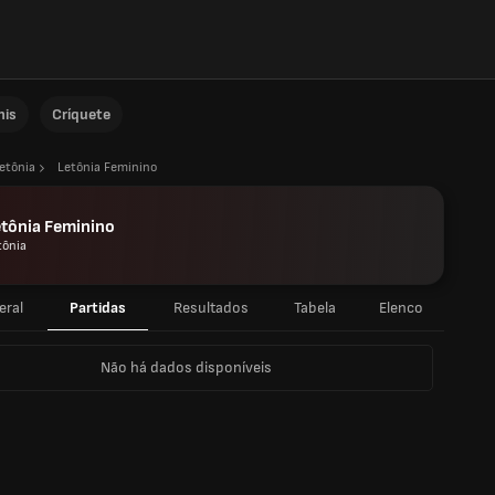
nis
Críquete
etônia
Letônia Feminino
tônia Feminino
tônia
eral
Partidas
Resultados
Tabela
Elenco
Não há dados disponíveis