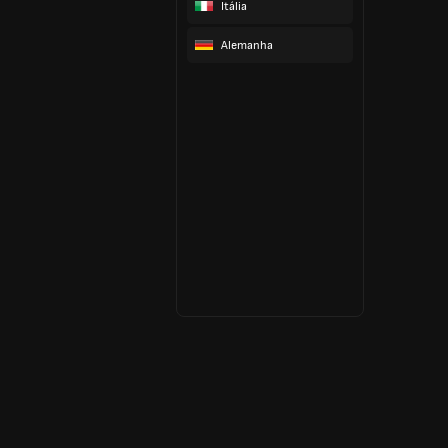
Itália
Alemanha