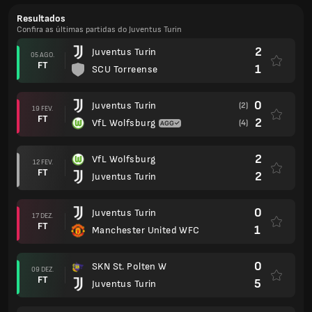
Resultados
Confira as últimas partidas do Juventus Turin
2
Juventus Turin
05 AGO.
FT
1
SCU Torreense
0
Juventus Turin
(2)
19 FEV.
FT
2
VfL Wolfsburg
(4)
2
VfL Wolfsburg
12 FEV.
FT
2
Juventus Turin
0
Juventus Turin
17 DEZ.
FT
1
Manchester United WFC
0
SKN St. Polten W
09 DEZ.
FT
5
Juventus Turin