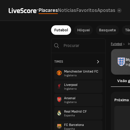
Placares
Notícias
Favoritos
Apostas
Futebol
Hóquei
Basquete
Tê
Futebol
I
In
TIMES
Ing
Manchester United FC
Inglaterra
Visão g
Liverpool
Inglaterra
Arsenal
Próxima 
Inglaterra
Real Madrid CF
Espanha
FC Barcelona
Espanha