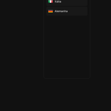
Itália
Alemanha