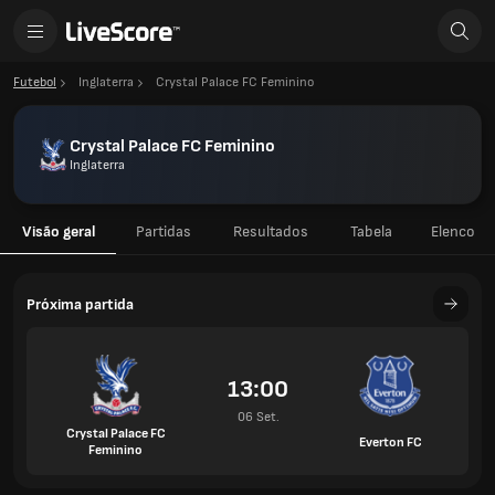
Futebol
Inglaterra
Crystal Palace FC Feminino
Crystal Palace FC Feminino
Inglaterra
Visão geral
Partidas
Resultados
Tabela
Elenco
Próxima partida
13:00
06 Set.
Crystal Palace FC
Everton FC
Feminino