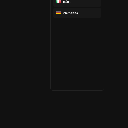
Itália
Alemanha