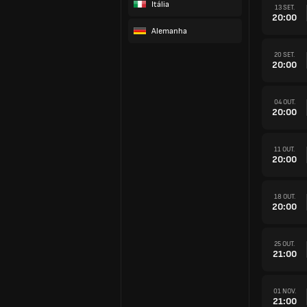
Itália
13 SET.
20:00
Alemanha
20 SET.
20:00
04 OUT.
20:00
11 OUT.
20:00
18 OUT.
20:00
25 OUT.
21:00
01 NOV.
21:00