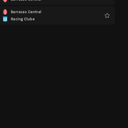
Favoritos
Barracas Central
Racing Clube
Favoritos