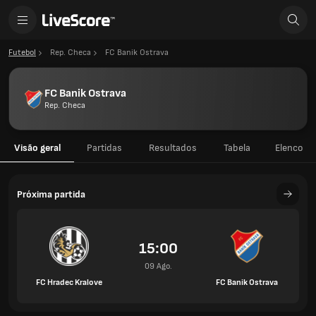
Futebol
Rep. Checa
FC Banik Ostrava
FC Banik Ostrava
Rep. Checa
Visão geral
Partidas
Resultados
Tabela
Elenco
Próxima partida
15:00
09 Ago.
FC Hradec Kralove
FC Banik Ostrava