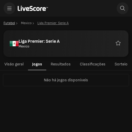
Futebol
Mexico
Liga Premier: Serie A
Liga Premier: Serie A
Mexico
Favorito
Visão geral
Jogos
Resultados
Classificações
Sorteio
Não há jogos disponíveis