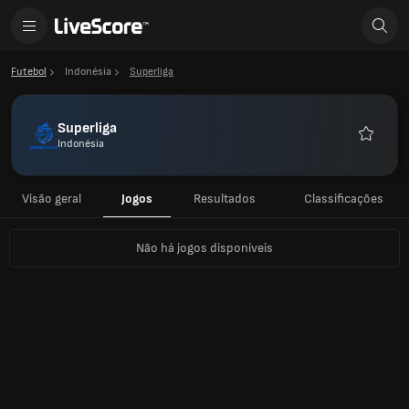
Futebol
Indonésia
Superliga
Superliga
Indonésia
Favorito
Visão geral
Jogos
Resultados
Classificações
Não há jogos disponíveis