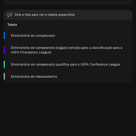
Gire a tela para ver a tabela expandida
Tabela
Eliminatória de campeonato
Eliminatória de campeonato (vaga(s) extra(s) para a classificação para a
UEFA Champions League)
Eliminatória de campeonato qualifica para a UEFA Conference League
Eliminatória de rebaixamento