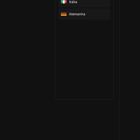
Itália
Alemanha