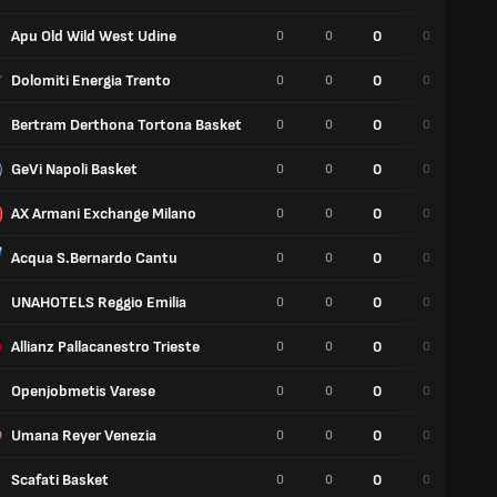
Apu Old Wild West Udine
0
0
0
0
0
Dolomiti Energia Trento
0
0
0
0
0
Bertram Derthona Tortona Basket
0
0
0
0
0
GeVi Napoli Basket
0
0
0
0
0
AX Armani Exchange Milano
0
0
0
0
0
Acqua S.Bernardo Cantu
0
0
0
0
0
UNAHOTELS Reggio Emilia
0
0
0
0
0
Allianz Pallacanestro Trieste
0
0
0
0
0
Openjobmetis Varese
0
0
0
0
0
Umana Reyer Venezia
0
0
0
0
0
Scafati Basket
0
0
0
0
0