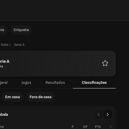
nis
Críquete
Itália
Serie A
rie A
lia
Favoritos
geral
Jogos
Resultados
Classificações
Em casa
Fora de casa
abela
me
P
DP
PTS
V
D