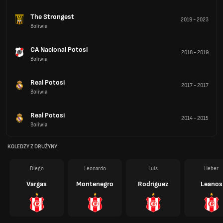
The Strongest
2019
-
2023
Boliwia
CA Nacional Potosi
2018
-
2019
Boliwia
Real Potosi
2017
-
2017
Boliwia
Real Potosi
2014
-
2015
Boliwia
KOLEDZY Z DRUŻYNY
Diego
Leonardo
Luis
Heber
Vargas
Montenegro
Rodriguez
Leanos