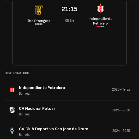
21:15
Independiente
08 Sie
The Strongest
Petrolero
HISTORIA KLUBU
Independiente Petrolero
2026
-
Teraz
Boliwia
CA Nacional Potosi
2025
-
2026
Boliwia
GV Club Deportivo San Jose de Oruro
2024
-
2025
Boliwia