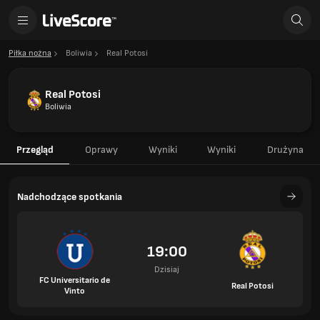
Piłka nożna
Boliwia
Real Potosi
Real Potosi
Boliwia
Przegląd
Oprawy
Wyniki
Wyniki
Drużyna
Nadchodzące spotkania
19:00
Dzisiaj
FC Universitario de
Real Potosi
Vinto