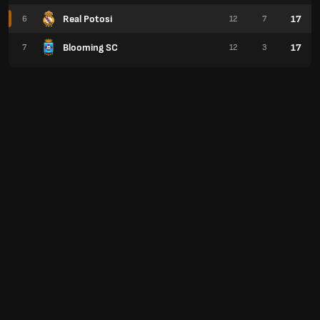
Real Potosi
17
6
12
7
Blooming SC
17
7
12
3