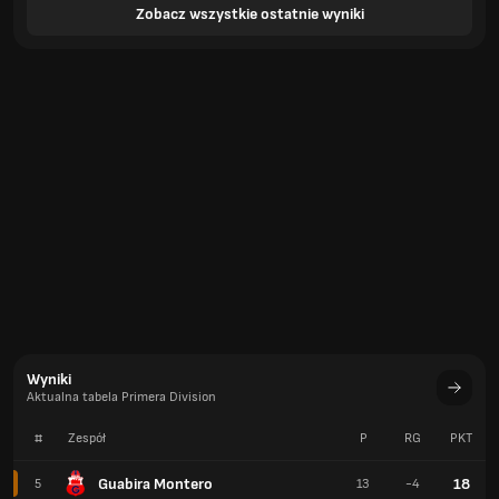
Zobacz wszystkie ostatnie wyniki
Wyniki
Aktualna tabela Primera Division
#
Zespół
P
RG
PKT
Guabira Montero
18
5
13
-4