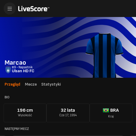
Marcao
#9 - Napastnik
Ulsan HD FC
Przegląd
Mecze
Statystyki
BIO
196 cm
32 lata
BRA
Wysokość
Cze 17, 1994
Kraj
NASTĘPNY MECZ