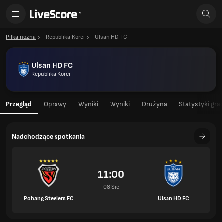
Piłka nożna
Republika Korei
Ulsan HD FC
Ulsan HD FC
Republika Korei
Przegląd
Oprawy
Wyniki
Wyniki
Drużyna
Statystyki gra
Nadchodzące spotkania
11:00
08 Sie
Pohang Steelers FC
Ulsan HD FC