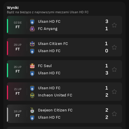
Wyniki
Bądź na bieżąco z najnowszymi meczami Ulsan HD FC
3
Ulsan HD FC
02 SIE
FT
1
FC Anyang
1
Ulsan Citizen FC
29 LIP
FT
0
Ulsan HD FC
1
FC Seul
26 LIP
FT
3
Ulsan HD FC
1
Ulsan HD FC
21 LIP
FT
2
Incheon United FC
2
Daejeon Citizen FC
18 LIP
FT
2
Ulsan HD FC