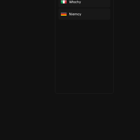
Włochy
Niemcy