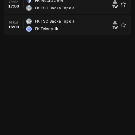
FK Metalac GM
27 MAR
17:00
TW
FK TSC Backa Topola
Ulubio
FK TSC Backa Topola
03 KWI
16:00
TW
FK Teleoptik
Ulubio