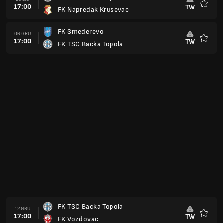
17:00
TW
FK Napredak Krusevac
Ulubio
FK Smederevo
06 GRU
17:00
TW
FK TSC Backa Topola
Ulubio
FK TSC Backa Topola
12 GRU
17:00
TW
FK Vozdovac
Ulubio