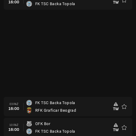
16:00
TW
FK TSC Backa Topola
Ulubio
FK TSC Backa Topola
03 PAŹ
16:00
TW
RFK Graficar Beograd
Ulubio
OFK Bor
10 PAŹ
16:00
TW
FK TSC Backa Topola
Ulubio