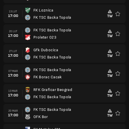
FK Loznica
13 LUT
17:00
TW
FK TSC Backa Topola
Ulubio
FK TSC Backa Topola
20 LUT
17:00
TW
Proleter 023
Ulubio
Gfk Dubocica
27 LUT
17:00
TW
FK TSC Backa Topola
Ulubio
FK TSC Backa Topola
07 MAR
17:00
TW
FK Borac Cacak
Ulubio
RFK Graficar Beograd
13 MAR
17:00
TW
FK TSC Backa Topola
Ulubio
FK TSC Backa Topola
20 MAR
17:00
TW
OFK Bor
Ulubio