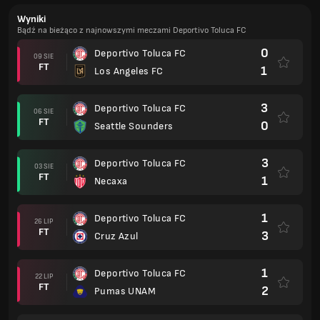
Wyniki
Bądź na bieżąco z najnowszymi meczami Deportivo Toluca FC
0
Deportivo Toluca FC
09 SIE
FT
1
Los Angeles FC
3
Deportivo Toluca FC
06 SIE
FT
0
Seattle Sounders
3
Deportivo Toluca FC
03 SIE
FT
1
Necaxa
1
Deportivo Toluca FC
26 LIP
FT
3
Cruz Azul
1
Deportivo Toluca FC
22 LIP
FT
2
Pumas UNAM