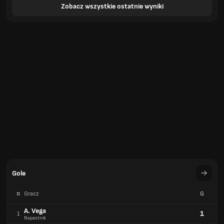
Zobacz wszystkie ostatnie wyniki
Gole
#
Gracz
G
A. Vega
1
1
Napastnik
E. Villar
1
1
Obrońca
E. Lopez
1
1
Napastnik
Gole
#
Zespół
G
Pumas UNAM
7
1
Meksyk
Cruz Azul
7
1
Meksyk