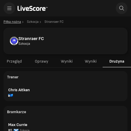
Piłka nożna
Szkocja
Stranraer FC
Stranraer FC
Szkocja
Przegląd
Oprawy
Wyniki
Wyniki
Drużyna
Trener
Chris Aitken
Bramkarze
Max Currie
#1
Szkocja