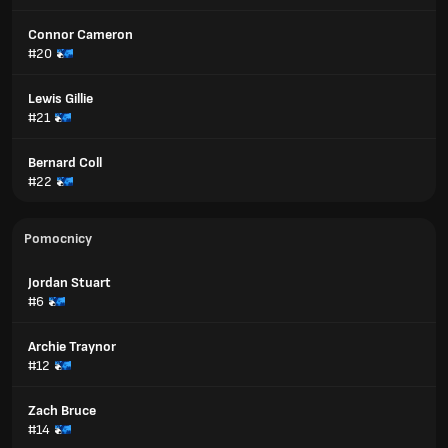
Connor Cameron
#20
Lewis Gillie
#21
Bernard Coll
#22
Pomocnicy
Jordan Stuart
#6
Archie Traynor
#12
Zach Bruce
#14