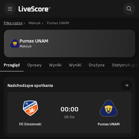
Piłka nożna
Meksyk
Pumas UNAM
Pumas UNAM
Meksyk
Przegląd
Oprawy
Wyniki
Wyniki
Drużyna
Statystyki gra
Nadchodzące spotkania
00:00
08 Sie
FC Cincinnati
Pumas UNAM