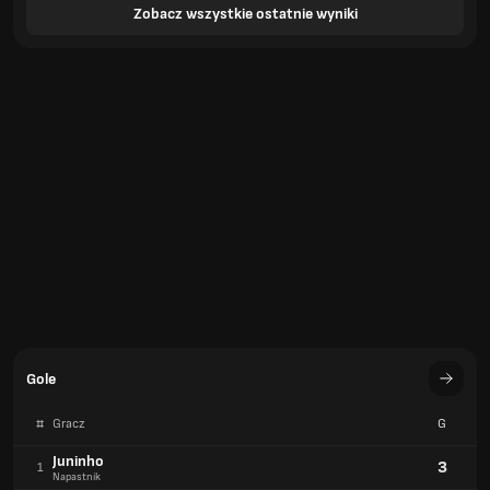
Zobacz wszystkie ostatnie wyniki
Gole
#
Gracz
G
Juninho
3
1
Napastnik