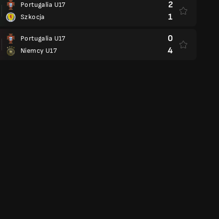
2
Portugalia U17
1
Szkocja
0
Portugalia U17
4
Niemcy U17