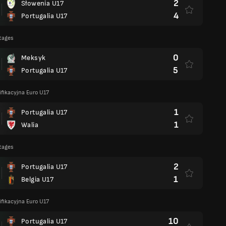
2
Słowenia U17
4
Portugalia U17
tages
0
Meksyk
5
Portugalia U17
fikacyjna Euro U17
1
Portugalia U17
1
Walia
tages
2
Portugalia U17
1
Belgia U17
fikacyjna Euro U17
10
Portugalia U17