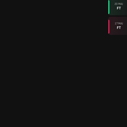
20 MAJ
FT
17 MAJ
FT