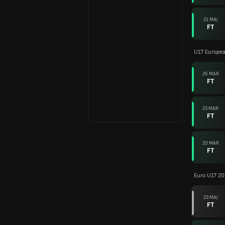
21 MAJ
FT
U17 Europea
26 MAR
FT
23 MAR
FT
20 MAR
FT
Euro U17 2
23 MAJ
FT