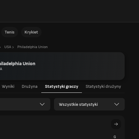
Tenis
Krykiet
USA
Philadelphia Union
iladelphia Union
A
Wyniki
Drużyna
Statystyki graczy
Statystyki drużyny
Wszystkie statystyki
G