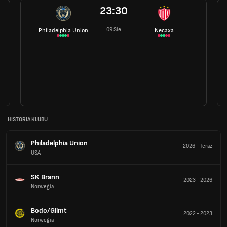
23:30
09 Sie
Philadelphia Union
Necaxa
HISTORIA KLUBU
Philadelphia Union
2026
-
Teraz
USA
SK Brann
2023
-
2026
Norwegia
Bodo/Glimt
2022
-
2023
Norwegia