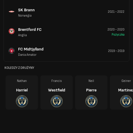
SK Brann
2021
-
2022
Norwegia
Brentford FC
2020
-
2020
Pożyczka
Anglia
FC Midtjylland
2019
-
2019
Dania Amator
KOLEDZY Z DRUŻYNY
Nathan
Francis
Neil
Geiner
Harriel
Westfield
Pierre
Martine