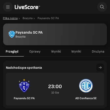
Piłka nożna
Brazylia
Paysandu SC PA
Paysandu SC PA
Brazylia
Przegląd
Oprawy
Wyniki
Wyniki
Drużyna
Nadchodzące spotkania
23:00
10 Sie
Paysandu SC PA
AD Confianca SE