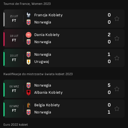
Tournoi de France, Women 2023
0
Francja Kobiety
21 LUT
FT
0
Norwegia
2
Dania Kobiety
18 LUT
FT
0
Norwegia
1
Norwegia
15 LUT
FT
0
Urugwaj
Kwalifikacje do mistrzostw świata kobiet 2023
5
Norwegia
06 WRZ
FT
0
Albania Kobiety
0
Belgia Kobiety
02 WRZ
FT
1
Norwegia
Euro 2022 kobiet